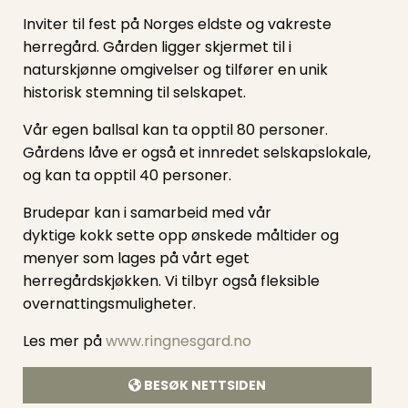
Inviter til fest på Norges eldste og vakreste
herregård. Gården ligger skjermet til i
naturskjønne omgivelser og tilfører en unik
historisk stemning til selskapet.
Vår egen ballsal kan ta opptil 80 personer.
Gårdens låve er også et innredet selskapslokale,
og kan ta opptil 40 personer.
​Brudepar kan i samarbeid med vår
dyktige kokk sette opp ønskede måltider og
menyer som lages på vårt eget
herregårdskjøkken. Vi tilbyr også fleksible
overnattingsmuligheter.
Les mer på
www.ringnesgard.no
BESØK NETTSIDEN