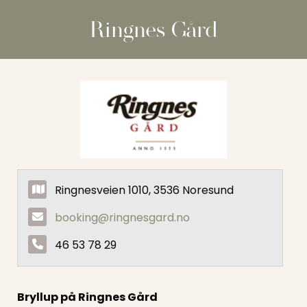
Ringnes Gård
Ringnesveien 1010, 3536 Noresund
booking@ringnesgard.no
46 53 78 29
Bryllup på Ringnes Gård