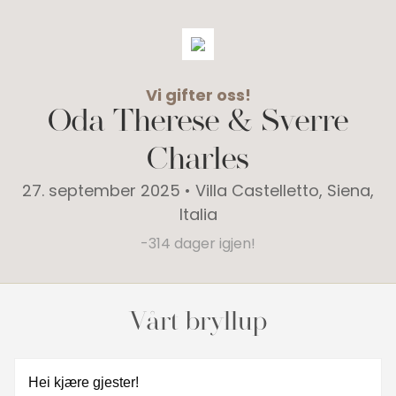
Vi gifter oss!
Oda Therese
&
Sverre
Charles
27. september 2025 • Villa Castelletto, Siena,
Italia
-314 dager igjen!
Vårt bryllup
Hei kjære gjester!