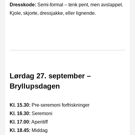
Dresskode:
Semi-formal – tenk pent, men avslappet.
Kjole, skjorte, dressjakke, eller lignende.
Lørdag 27. september –
Bryllupsdagen
Kl. 15.30:
Pre-seremoni forfriskninger
Kl. 16.30:
Seremoni
Kl. 17.00:
Aperitiff
Kl. 18.45:
Middag