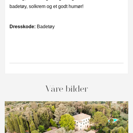
badetøy, solkrem og et godt humør!
Dresskode:
Badetøy
Våre bilder