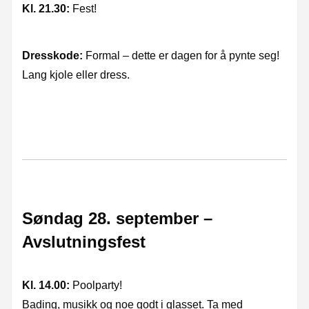
Kl. 21.30:
Fest!
Dresskode:
Formal – dette er dagen for å pynte seg!
Lang kjole eller dress.
Søndag 28. september –
Avslutningsfest
Kl. 14.00:
Poolparty!
Bading, musikk og noe godt i glasset. Ta med