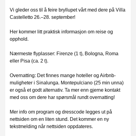
Vi gleder oss til å feire bryllupet vårt med dere på Villa
Castelletto 26.–28. september!
Her kommer litt praktisk informasjon om reise og
opphold.
Nærmeste flyplasser: Firenze (1 t), Bologna, Roma
eller Pisa (ca. 2 t).
Overnatting: Det finnes mange hoteller og Airbnb-
muligheter i Sinalunga. Montepulciano (25 min unna)
er også et godt alternativ. Ta mer enn gjerne kontakt
med oss om dere har spørsmål rundt overnatting!
Mer info om program og dresscode legges ut på
nettsiden om en liten stund. Det kommer en ny
tekstmelding når nettsiden oppdateres.