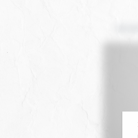
VÅRT BR