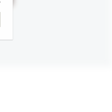
Dina og Martin for å vise hjemmesiden.