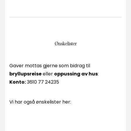
Ønskelister
Gaver mottas gjerne som bidrag til
bryllupsreise
eller
oppussing av hus
:
Konto:
3610 77 24235
Vi har også ønskelister her: