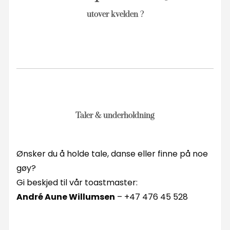
utover kvelden ?
Taler & underholdning
Ønsker du å holde tale, danse eller finne på noe
gøy?
Gi beskjed til vår toastmaster:
André Aune Willumsen
– +47 476 45 528