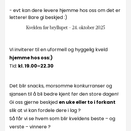
- evt kan dere levere hjemme hos oss om det er
lettere! Bare gi beskjed :)
Kvelden før bryllupet – 24. oktober 2025
Vi inviterer til en uformell og hyggelig kveld
hjemme hos oss:)
Tid:
kl. 19.00–22.30
Det blir snacks, morsomme konkurranser og
sjansen til å bli bedre kjent før den store dagen!
Gi oss gjerne beskjed
en uke eller to i forkant
slik at vi kan fordele dere i lag ?
Så får vi se hvem som blir kveldens beste – og
verste – vinnere ?