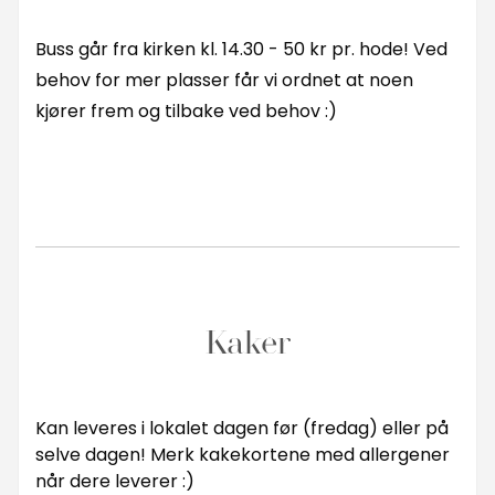
Buss går fra kirken kl. 14.30 - 50 kr pr. hode! Ved
behov for mer plasser får vi ordnet at noen
kjører frem og tilbake ved behov :)
Kaker
Kan leveres i lokalet dagen før (fredag) eller på
selve dagen! Merk kakekortene med allergener
når dere leverer :)