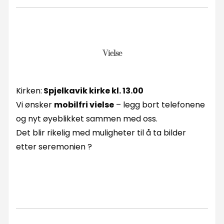
Vielse
Kirken:
Spjelkavik kirke kl. 13.00
Vi ønsker
mobilfri vielse
– legg bort telefonene
og nyt øyeblikket sammen med oss.
Det blir rikelig med muligheter til å ta bilder
etter seremonien ?