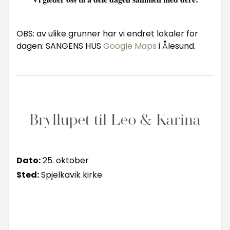
OBS: av ulike grunner har vi endret lokaler for
dagen: SANGENS HUS
Google Maps
i Ålesund.
Bryllupet til Leo & Karina
Dato:
25. oktober
Sted:
Spjelkavik kirke