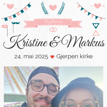
Kristine
&
Markus
24. mai 2025
Gjerpen kirke