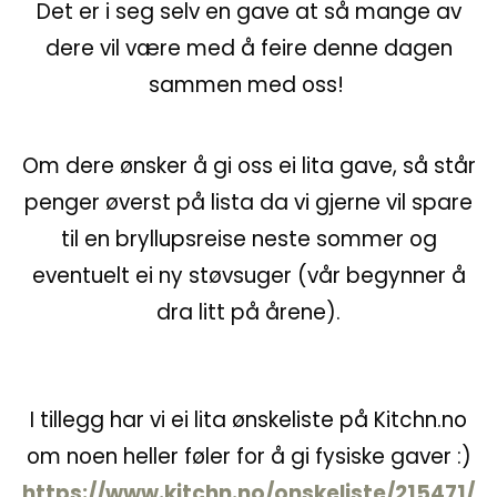
Det er i seg selv en gave at så mange av
dere vil være med å feire denne dagen
sammen med oss!
Om dere ønsker å gi oss ei lita gave, så står
penger øverst på lista da vi gjerne vil spare
til en bryllupsreise neste sommer og
eventuelt ei ny støvsuger (vår begynner å
dra litt på årene).
I tillegg har vi ei lita ønskeliste på Kitchn.no
om noen heller føler for å gi fysiske gaver :)
https://www.kitchn.no/onskeliste/215471/