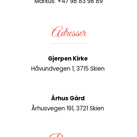
Markus: +47 98 83 98 89
Adresser
Gjerpen Kirke
Håvundvegen 1, 3715 Skien
Århus Gård
Århusvegen 191, 3721 Skien