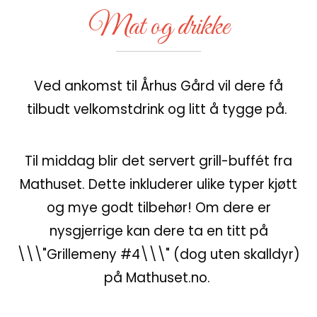
Mat og drikke
Ved ankomst til Århus Gård vil dere få
tilbudt velkomstdrink og litt å tygge på.
Til middag blir det servert grill-buffét fra
Mathuset. Dette inkluderer ulike typer kjøtt
og mye godt tilbehør! Om dere er
nysgjerrige kan dere ta en titt på
\\\"Grillemeny #4\\\" (dog uten skalldyr)
på Mathuset.no.