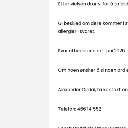
Etter vielsen drar vi for å ta bi
Gi beskjed om dere kommer i sv
allergier i svaret.
Svar utbedes innen 1. juni 2026.
Om noen ønsker å si noen ord e
Alexander Dirdal, ta kontakt ent
Telefon: 466 14 552