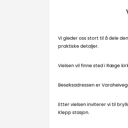
Vi gleder oss stort til å dele 
praktiske detaljer.
Vielsen vil finne sted i Ræge kirk
Besøksadressen er Varaheivege
Etter vielsen inviterer vi til
Klepp stasjon.