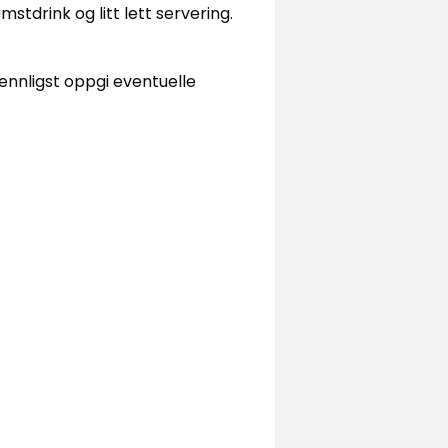
mstdrink og litt lett servering.
ennligst oppgi eventuelle