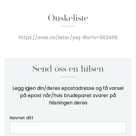
Ønskeliste
https://onsk.no/lister/ywj-l6w?s=562466
Send oss en hilsen
Legg igjen din/deres epostadresse og få varsel
på epost når/hvis brudeparet svarer på
hilsningen deres
Navnet ditt