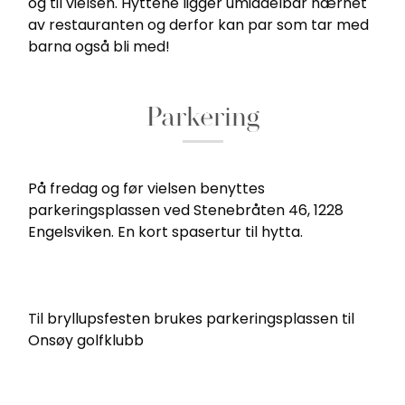
og til vielsen. Hyttene ligger umiddelbar nærhet
av restauranten og derfor kan par som tar med
barna også bli med!
Parkering
På fredag og før vielsen benyttes
parkeringsplassen ved Stenebråten 46, 1228
Engelsviken. En kort spasertur til hytta.
Til bryllupsfesten brukes parkeringsplassen til
Onsøy golfklubb