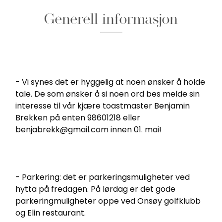
Generell informasjon
- Vi synes det er hyggelig at noen ønsker å holde
tale. De som ønsker å si noen ord bes melde sin
interesse til vår kjære toastmaster Benjamin
Brekken på enten 98601218 eller
benjabrekk@gmail.com innen 01. mai!
- Parkering: det er parkeringsmuligheter ved
hytta på fredagen. På lørdag er det gode
parkeringmuligheter oppe ved Onsøy golfklubb
og Elin restaurant.