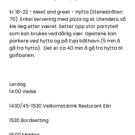
kl. 18-22 - Meet and greet - Hytta (Stenebråten
70). Enkel servering med pizza og øl. Utendørs, så
kle deg etter været. Setter opp stor partytelt
som kan brukes ved dårlig vær. Gjestene kan
parkere ved hytta og på Evja båthavn (5 min å
gå fra hytta). Det er ca 40 min å gå fra hytta til
golfbanen.
Lørdag
14:00 Vielse
1430/45-1530 Velkomstdrink Resturant Elin
1530 Bordsetting
16:00 Middag