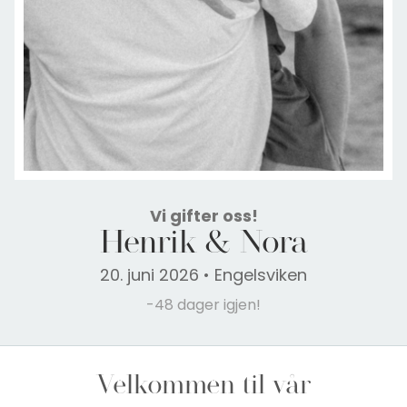
Vi gifter oss!
Henrik
&
Nora
20. juni 2026 • Engelsviken
-48 dager igjen!
Velkommen til vår