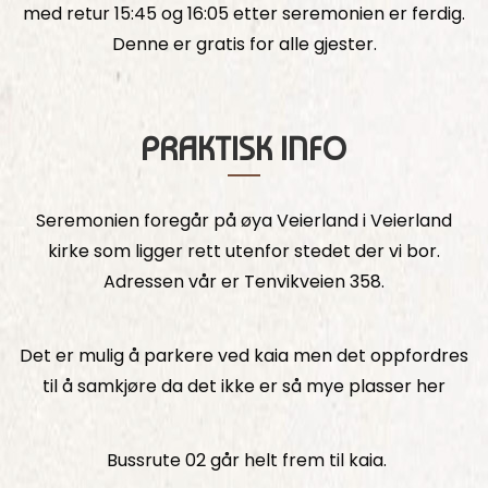
med retur 15:45 og 16:05 etter seremonien er ferdig.
Denne er gratis for alle gjester.
PRAKTISK INFO
Seremonien foregår på øya Veierland i Veierland
kirke som ligger rett utenfor stedet der vi bor.
Adressen vår er Tenvikveien 358.
Det er mulig å parkere ved kaia men det oppfordres
til å samkjøre da det ikke er så mye plasser her
Bussrute 02 går helt frem til kaia.