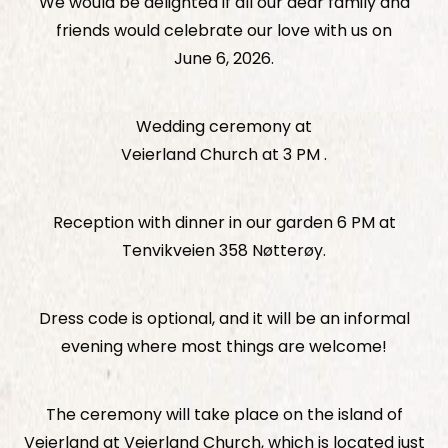
We would be delighted if all our dear family and
friends would celebrate our love with us on
June 6, 2026.
Wedding ceremony at
Veierland Church at 3 PM .
Reception with dinner in our garden 6 PM at
Tenvikveien 358 Nøtterøy.
Dress code is optional, and it will be an informal
evening where most things are welcome!
The ceremony will take place on the island of
Veierland at Veierland Church, which is located just