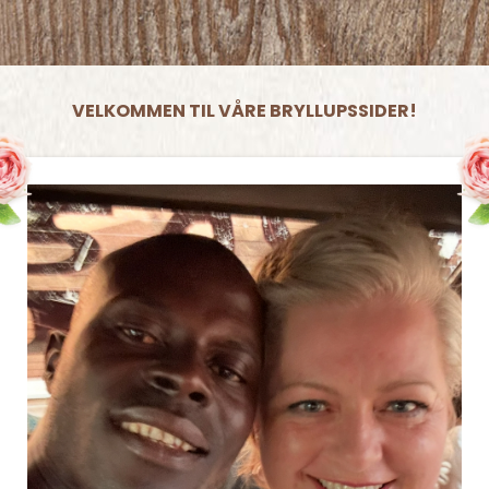
VELKOMMEN TIL VÅRE BRYLLUPSSIDER!