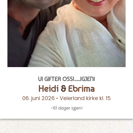
VI GIFTER OSS!.....IGJEN!
Heidi
&
Ebrima
06. juni 2026 • Veierland kirke kl. 15
-61 dager igjen!