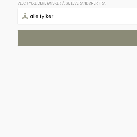
VELG FYLKE DERE ØNSKER Å SE LEVERANDØRER FRA: