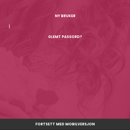
NY BRUKER
|
GLEMT PASSORD?
FORTSETT MED MOBILVERSJON