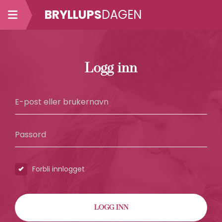
BRYLLUPS
DAGEN
Logg inn