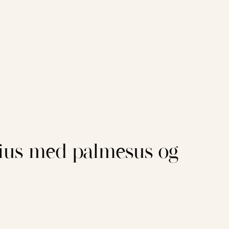
tius med palmesus og