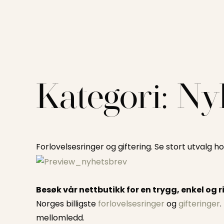
Kategori:
Ny
Forlovelsesringer og giftering. Se stort utvalg 
Besøk vår nettbutikk for en trygg, enkel og 
Norges billigste
forlovelsesringer
og
gifteringer
.
mellomledd.