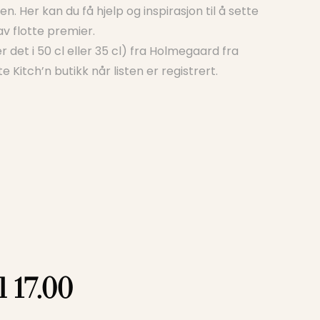
. Her kan du få hjelp og inspirasjon til å sette
av flotte premier.
 det i 50 cl eller 35 cl) fra Holmegaard fra
 Kitch’n butikk når listen er registrert.
l 17.00