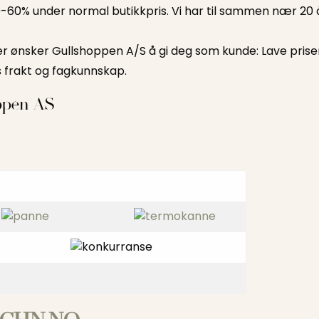
0-60% under normal butikkpris. Vi har til sammen nær 20 
r ønsker Gullshoppen A/S å gi deg som kunde: Lave priser, 
is frakt og fagkunnskap.
ppen AS