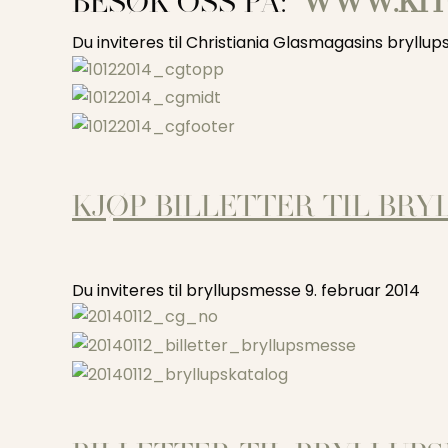
BESØK OSS PÅ:
WWW.KIT
Du inviteres til Christiania Glasmagasins bryllup
KJØP BILLETTER TIL BRY
Du inviteres til bryllupsmesse 9. februar 2014