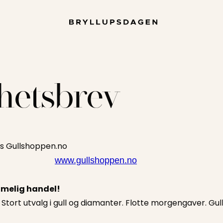
hetsbrev
hos Gullshoppen.no
www.gullshoppen.no
rimelig handel!
 Stort utvalg i gull og diamanter. Flotte morgengaver. G