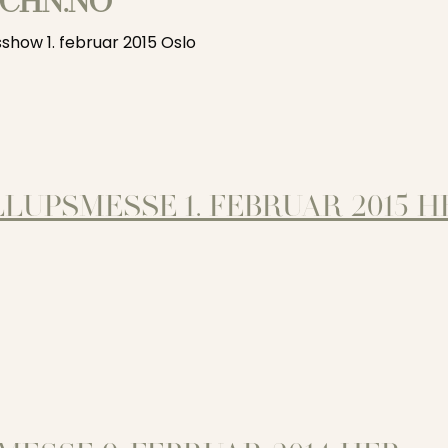
CHN.NO
sshow 1. februar 2015 Oslo
LLUPSMESSE 1. FEBRUAR 2015 H