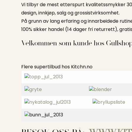
Vi tilbyr de mest etterspurt kvalitetssmykker 3
design, innkjøp, salg og grossistvirksomhet.
På grunn av lang erfaring og innarbeidede rutine
100% sikker handel (14 dager fri returrett), grat
Velkommen som kunde hos Gullsho
Flere supertilbud hos Kitchn.no