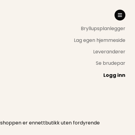
Bryllupsplanlegger
Lag egen hjemmeside
Leverandører
Se brudepar
Logg inn
ullshoppen er ennettbutikk uten fordyrende