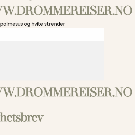
W.DROMMEREISER.NO
palmesus og hvite strender
W.DROMMEREISER.NO