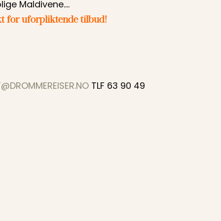
lige Maldivene....
t for
uforpliktende tilbud!
T@DROMMEREISER.NO
TLF 63 90 49