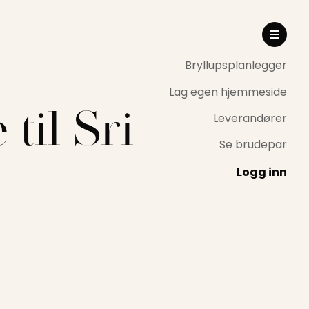
Bryllupsplanlegger
Lag egen hjemmeside
til Sri
Leverandører
Se brudepar
Logg inn