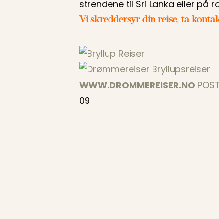
strendene til Sri Lanka eller på ro
Vi skreddersyr din reise, ta kontak
WWW.DROMMEREISER.NO
POS
09