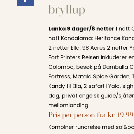
Lanka 9 dager/8 netter
1 natt
natt Kandalama: Heritance Kand
2 netter Ella: 98 Acres 2 netter 
Fort Printers Reisen inkluderer en
Colombo, besøk på Dambulla Ca
Fortress, Matala Spice Garden, T
Kandy til Ella, 2 safari i Yala, si
dag, privat engelsk guide/sjåfø
mellomlanding
Pris per person fra kr. 19 99
Kombiner rundreise med sol&ba