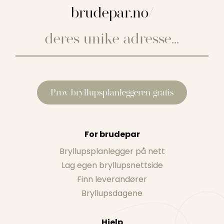
brudepar.no/
Prøv bryllupsplanleggeren gratis
For brudepar
Bryllupsplanlegger på nett
Lag egen bryllupsnettside
Finn leverandører
Bryllupsdagene
Hjelp