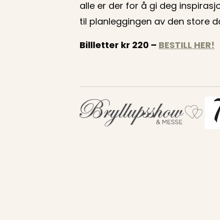
alle er der for å gi deg inspirasj
til planleggingen av den store 
Billletter kr 220 –
BESTILL HER!