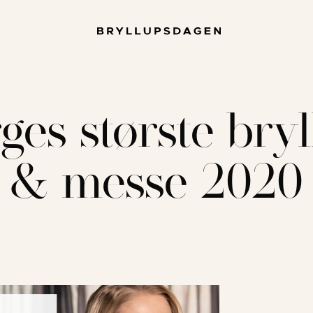
ges største bry
& messe 2020