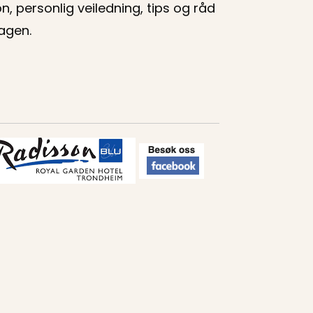
on, personlig veiledning, tips og råd
dagen.