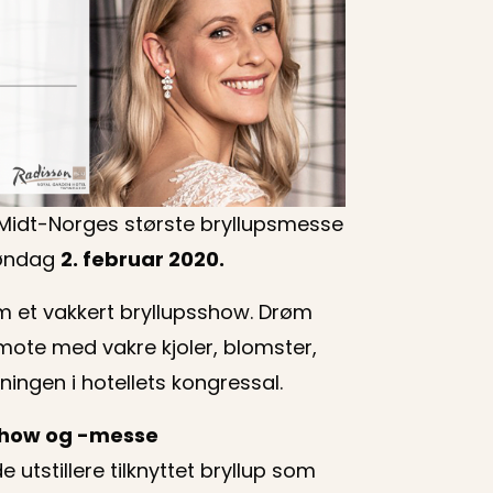
Midt-Norges største bryllupsmesse
søndag
2. februar 2020.
m et vakkert bryllupsshow. Drøm
emote med vakre kjoler, blomster,
ngen i hotellets kongressal.
sshow og -messe
 utstillere tilknyttet bryllup som