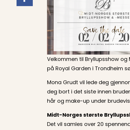
Velkommen til Bryllupsshow og 
på Royal Garden i Trondheim 
Mona Grudt vil lede deg gjenno
deg bort i det siste innen brud
hår og make-up under brudevisni
Midt-Norges største Bryllup
Det vil samles over 20 spennende