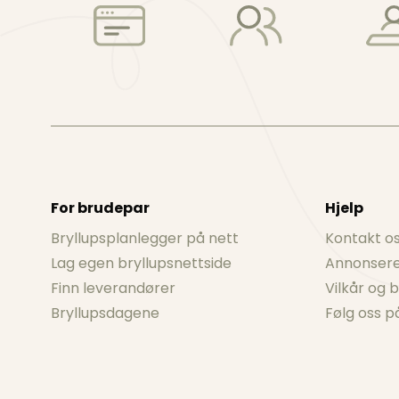
For brudepar
Hjelp
Bryllupsplanlegger på nett
Kontakt o
Lag egen bryllupsnettside
Annonsere
Finn leverandører
Vilkår og 
Bryllupsdagene
Følg oss 