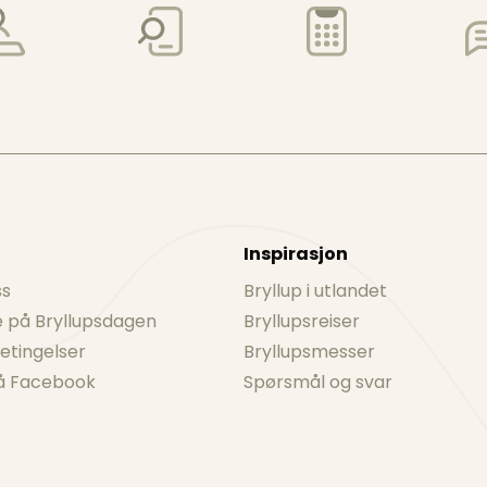
Inspirasjon
ss
Bryllup i utlandet
 på Bryllupsdagen
Bryllupsreiser
betingelser
Bryllupsmesser
på Facebook
Spørsmål og svar