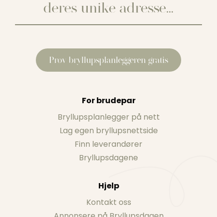
Prøv bryllupsplanleggeren gratis
For brudepar
Bryllupsplanlegger på nett
Lag egen bryllupsnettside
Finn leverandører
Bryllupsdagene
Hjelp
Kontakt oss
Annonsere på Bryllupsdagen