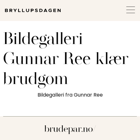
Bildegalleri
Gunnar Ree klær
brudgom
Bildegalleri fra Gunnar Ree
brudepar.no/