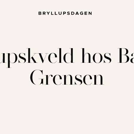
upskveld hos B
Grensen