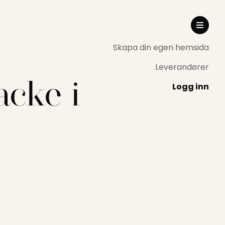
Skapa din egen hemsida
Leverandører
acke i
Logg inn