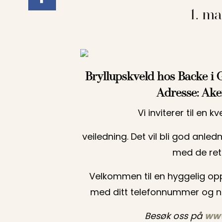
1. m
Bryllupskveld hos Backe i G
Adresse: Ake
Vi inviterer til en 
veiledning. Det vil bli god anled
med de ret
Velkommen til en hyggelig op
med ditt telefonnummer og na
Besøk oss på
www