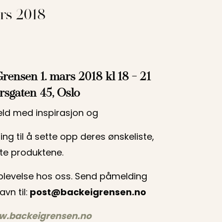
ars 2018
rensen 1. mars 2018 kl 18 - 21
rsgaten 45, Oslo
kveld med inspirasjon og
ning til å sette opp deres ønskeliste,
te produktene.
plevelse hos oss. Send påmelding
vn til:
post@backeigrensen.no
.backeigrensen.no