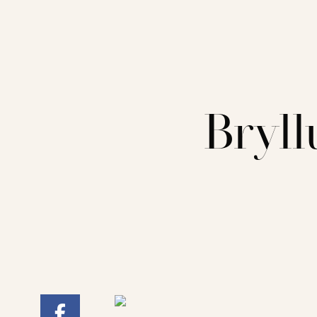
Bryll