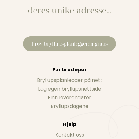
Prøv bryllupsplanleggeren gratis
For brudepar
Bryllupsplanlegger på nett
Lag egen bryllupsnettside
Finn leverandører
Bryllupsdagene
Hjelp
Kontakt oss