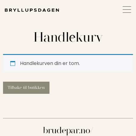
Handlekurv
Handlekurven din er tom.
Tilbake til butikken
brudepar.no/