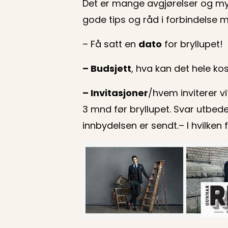
Det er mange avgjørelser og my
gode tips og råd i forbindelse
– Få satt en
dato
for bryllupet!
– Budsjett
, hva kan det hele ko
– Invitasjoner
/hvem inviterer vi
3 mnd før bryllupet. Svar utbed
innbydelsen er sendt.– I hvilken