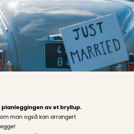
il planleggingen av et bryllup.
lv om man også kan arrangert
nlegge!