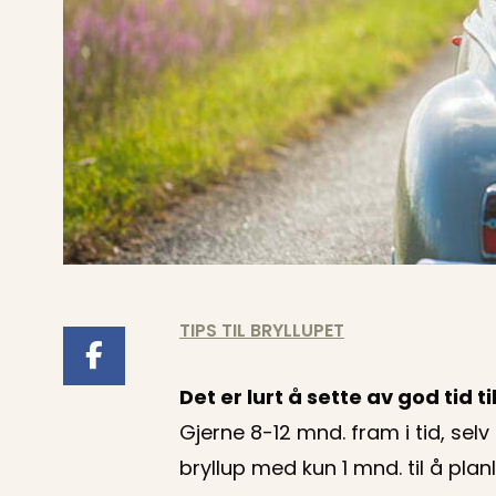
TIPS TIL BRYLLUPET
Det er lurt å sette av god tid t
Gjerne 8-12 mnd. fram i tid, se
bryllup med kun 1 mnd. til å pla