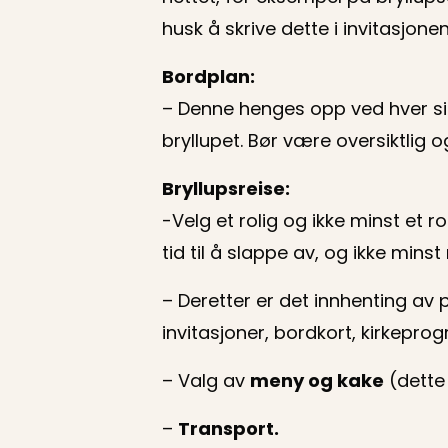
husk å skrive dette i invitasjonen
Bordplan:
– Denne henges opp ved hver si
bryllupet. Bør være oversiktlig 
Bryllupsreise:
-Velg et rolig og ikke minst et 
tid til å slappe av, og ikke mins
– Deretter er det innhenting av 
invitasjoner, bordkort, kirkepro
– Valg av
meny og kake
(dette
–
Transport.