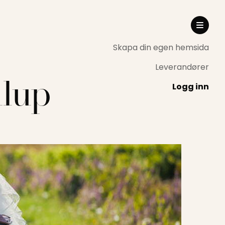
Skapa din egen hemsida
Leverandører
llup
Logg inn