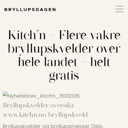
Kitch´n – Flere vakre
bryllupskvelder over
hele landet – helt
gratis
Bryllupskvelder oversikt:
www.kitchn.no/bryllupskveld
Bryllupskvelder og bryllupsmesser Oslo,