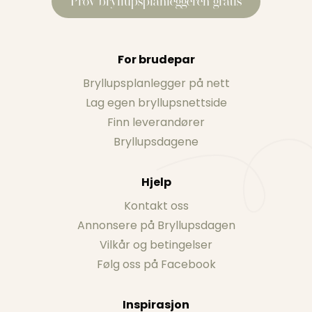
Prøv bryllupsplanleggeren gratis
For brudepar
Bryllupsplanlegger på nett
Lag egen bryllupsnettside
Finn leverandører
Bryllupsdagene
Hjelp
Kontakt oss
Annonsere på Bryllupsdagen
Vilkår og betingelser
Følg oss på Facebook
Inspirasjon