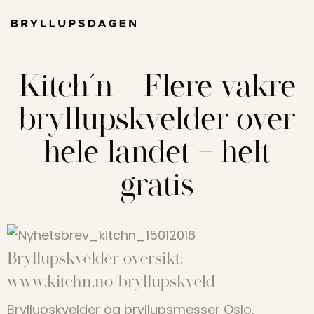
Kitch´n – Flere vakre
bryllupskvelder over
hele landet – helt
gratis
Bryllupskvelder oversikt:
www.kitchn.no/bryllupskveld
Bryllupskvelder og bryllupsmesser Oslo,