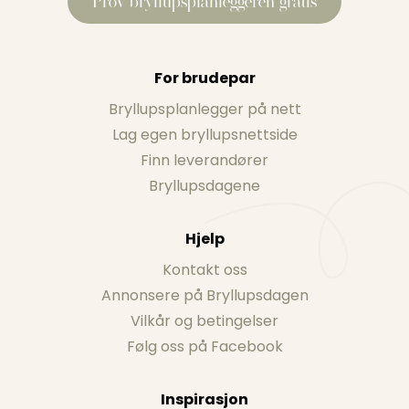
Prøv bryllupsplanleggeren gratis
For brudepar
Bryllupsplanlegger på nett
Lag egen bryllupsnettside
Finn leverandører
Bryllupsdagene
Hjelp
Kontakt oss
Annonsere på Bryllupsdagen
Vilkår og betingelser
Følg oss på Facebook
Inspirasjon