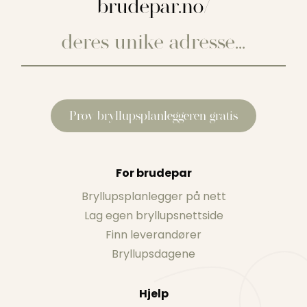
brudepar.no/
Prøv bryllupsplanleggeren gratis
For brudepar
Bryllupsplanlegger på nett
Lag egen bryllupsnettside
Finn leverandører
Bryllupsdagene
Hjelp