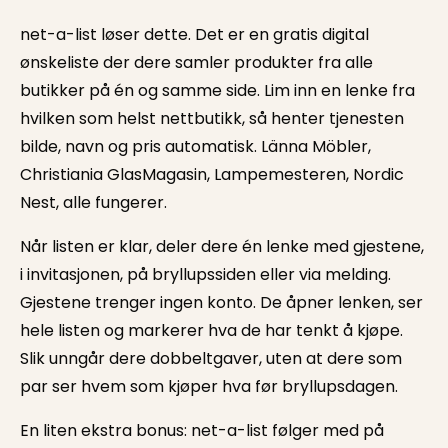
net-a-list løser dette. Det er en gratis digital
ønskeliste der dere samler produkter fra alle
butikker på én og samme side. Lim inn en lenke fra
hvilken som helst nettbutikk, så henter tjenesten
bilde, navn og pris automatisk. Länna Möbler,
Christiania GlasMagasin, Lampemesteren, Nordic
Nest, alle fungerer.
Når listen er klar, deler dere én lenke med gjestene,
i invitasjonen, på bryllupssiden eller via melding.
Gjestene trenger ingen konto. De åpner lenken, ser
hele listen og markerer hva de har tenkt å kjøpe.
Slik unngår dere dobbeltgaver, uten at dere som
par ser hvem som kjøper hva før bryllupsdagen.
En liten ekstra bonus: net-a-list følger med på