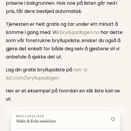
prisene i bakgrunnen. Hvis noe på listen går ned i
pris, får dere beskjed automatisk.
Tjenesten er helt gratis og tar under ett minutt å
komme i gang med. Vi i
bryllupsdagen.no
har dette
som vår foretrukne bryllupsliste, ønsker du også å
gjøre det enkelt for både deg selv å gjestene vil vi
anbefale å sjekke det ut.
Lag din gratis bryllupsliste på
net-a-
list.com/bryllupsdagen
Her er et eksempel på hvordan en slik liste kan se
ut: