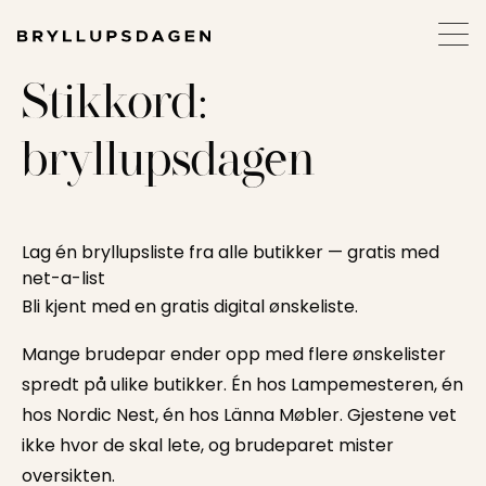
Stikkord:
bryllupsdagen
Lag én bryllupsliste fra alle butikker — gratis med
net-a-list
Bli kjent med en gratis digital ønskeliste.
Mange brudepar ender opp med flere ønskelister
spredt på ulike butikker. Én hos Lampemesteren, én
hos Nordic Nest, én hos Länna Møbler. Gjestene vet
ikke hvor de skal lete, og brudeparet mister
oversikten.