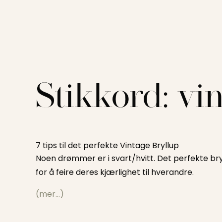
Stikkord:
vi
7 tips til det perfekte Vintage Bryllup
Noen drømmer er i svart/hvitt. Det perfekte bryl
for å feire deres kjærlighet til hverandre.
(mer…)