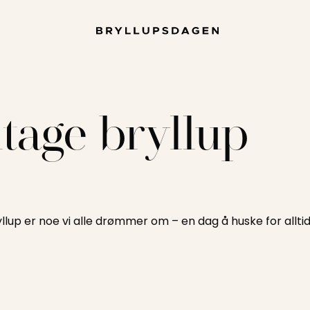
ntage bryllup
lup er noe vi alle drømmer om – en dag å huske for alltid