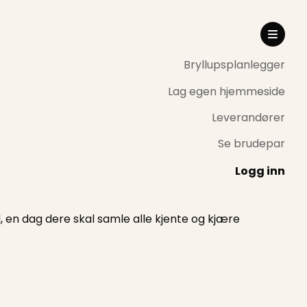
Bryllupsplanlegger
Lag egen hjemmeside
Leverandører
Se brudepar
Logg inn
, en dag dere skal samle alle kjente og kjære