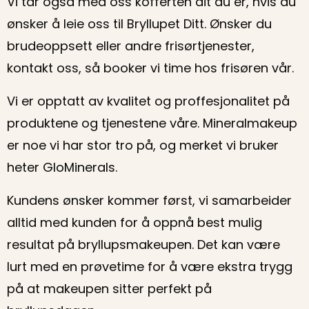
Vi tar også med oss kofferten dit du er, hvis du
ønsker å leie oss til Bryllupet Ditt. Ønsker du
brudeoppsett eller andre frisørtjenester,
kontakt oss, så booker vi time hos frisøren vår.
Vi er opptatt av kvalitet og proffesjonalitet på
produktene og tjenestene våre. Mineralmakeup
er noe vi har stor tro på, og merket vi bruker
heter GloMinerals.
Kundens ønsker kommer først, vi samarbeider
alltid med kunden for å oppnå best mulig
resultat på bryllupsmakeupen. Det kan være
lurt med en prøvetime for å være ekstra trygg
på at makeupen sitter perfekt på