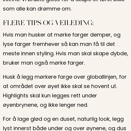
som alle kan drømme om.
FLERE TIPS OG VEILEDING:
Hvis man husker at mørke farger demper, og
lyse farger fremhever så kan man få til det
meste innen styling. Hvis man skal skape dybde,
bruker man også mørke farger.
Husk å legg mørkere farge over globallinjen, for
at området over øyet ikke skal se hovent ut.
Highlights skal kun legges rett under
øyenbrynene, og ikke lenger ned.
For å lage glød og en duset, naturlig look, legg
lyst innerst både under og over øynene, og dus