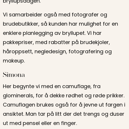
bryllupsdagen.
Vi samarbeider også med fotografer og
brudebutikker, så kunden har mulighet for en
enklere planlegging av bryllupet. Vi har
pakkepriser, med rabatter på brudekjoler,
håroppsett, negledesign, fotografering og
makeup.
Simona
Her begynte vi med en camuflage, fra
glominerals, for å dekke rødhet og røde prikker.
Camuflagen brukes også for å jevne ut fargen i
ansiktet. Man tar på litt der det trengs og duser
ut med pensel eller en finger.