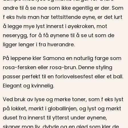
andre til å se noe som ikke egentlig er der. Som
f eks hvis man har tettsittende øyne, er det lurt
å legge mye lyst innerst i øyekroken, mot
neserygg, for å få øynene til å se ut som de
ligger lenger i fra hverandre.
På leppene kler Samona en naturlig farge som
rosa-fersken eller rosa-brun. Denne styling
passer perfekt til en forlovelsesfest eller et ball.
Elegant og kvinnelig.
Ved bruk av lyse og mørke toner, som f eks lyst
på lokket, mørkt i globallinjen, og lyst og mørkt
duset fra innerst til ytterst under øynene,
skaper man liv, dybde og en glød som kler de