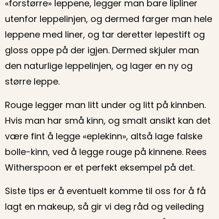
«forstørre» leppene, legger man bare lipliner
utenfor leppelinjen, og dermed farger man hele
leppene med liner, og tar deretter lepestift og
gloss oppe på der igjen. Dermed skjuler man
den naturlige leppelinjen, og lager en ny og
større leppe.
Rouge legger man litt under og litt på kinnben.
Hvis man har små kinn, og smalt ansikt kan det
være fint å legge «eplekinn», altså lage falske
bolle-kinn, ved å legge rouge på kinnene. Rees
Witherspoon er et perfekt eksempel på det.
Siste tips er å eventuelt komme til oss for å få
lagt en makeup, så gir vi deg råd og veileding