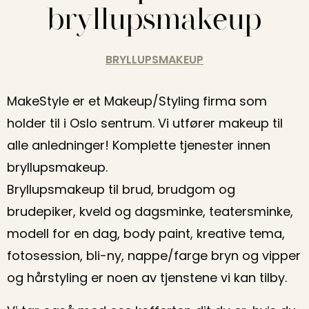
bryllupsmakeup
BRYLLUPSMAKEUP
MakeStyle er et Makeup/Styling firma som
holder til i Oslo sentrum. Vi utfører makeup til
alle anledninger! Komplette tjenester innen
bryllupsmakeup.
Bryllupsmakeup til brud, brudgom og
brudepiker, kveld og dagsminke, teatersminke,
modell for en dag, body paint, kreative tema,
fotosession, bli-ny, nappe/farge bryn og vipper
og hårstyling er noen av tjenstene vi kan tilby.