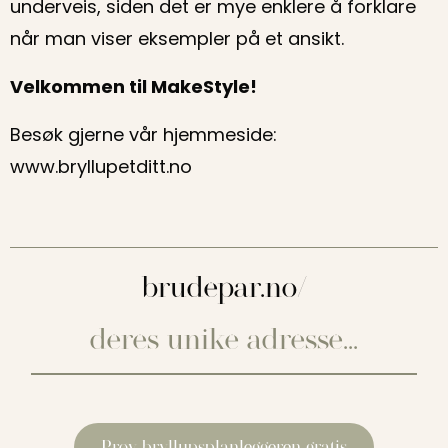
underveis, siden det er mye enklere å forklare
når man viser eksempler på et ansikt.
Velkommen til MakeStyle!
Besøk gjerne vår hjemmeside:
www.bryllupetditt.no
brudepar.no/
Prøv bryllupsplanleggeren gratis