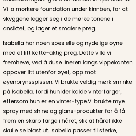
Vi la mørkere foundation under kinnben, for at
skyggene legger seg i de mørke tonene i
ansiktet, og lager et smalere preg.
Isabella har noen spesielle og nydelige øyne
med et litt katte-aktig preg. Dette ville vi
fremheve, ved å duse lineren langs vippekanten
oppover litt utenfor øyet, opp mot
øyenbrynsspissen. Vi brukte veldig mørk sminke
på Isabella, fordi hun kler kalde vinterfarger,
ettersom hun er en vinter-type.Vi brukte mye
spray med shine og glans-produkter for å få
frem en skarp farge i håret, slik at håret ikke
skulle se blast ut. Isabella passer til sterke,