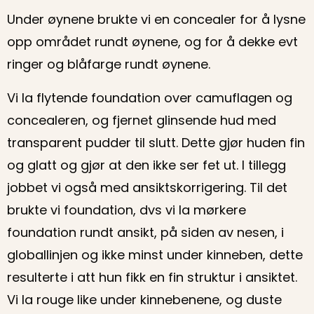
Under øynene brukte vi en concealer for å lysne
opp området rundt øynene, og for å dekke evt
ringer og blåfarge rundt øynene.
Vi la flytende foundation over camuflagen og
concealeren, og fjernet glinsende hud med
transparent pudder til slutt. Dette gjør huden fin
og glatt og gjør at den ikke ser fet ut. I tillegg
jobbet vi også med ansiktskorrigering. Til det
brukte vi foundation, dvs vi la mørkere
foundation rundt ansikt, på siden av nesen, i
globallinjen og ikke minst under kinneben, dette
resulterte i att hun fikk en fin struktur i ansiktet.
Vi la rouge like under kinnebenene, og duste