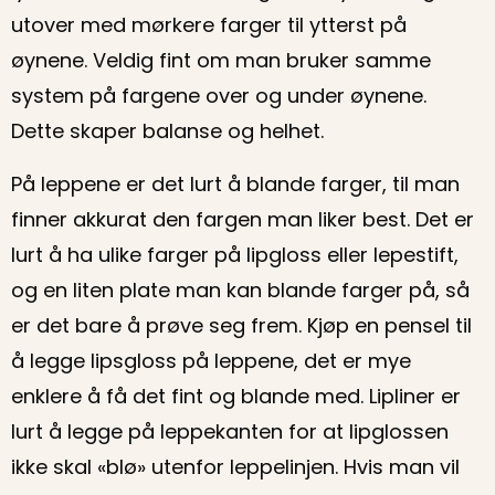
utover med mørkere farger til ytterst på
øynene. Veldig fint om man bruker samme
system på fargene over og under øynene.
Dette skaper balanse og helhet.
På leppene er det lurt å blande farger, til man
finner akkurat den fargen man liker best. Det er
lurt å ha ulike farger på lipgloss eller lepestift,
og en liten plate man kan blande farger på, så
er det bare å prøve seg frem. Kjøp en pensel til
å legge lipsgloss på leppene, det er mye
enklere å få det fint og blande med. Lipliner er
lurt å legge på leppekanten for at lipglossen
ikke skal «blø» utenfor leppelinjen. Hvis man vil