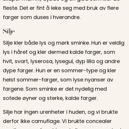
fleste. Det er fint å leke seg med bruk av flere
farger som duses i hverandre.
Silje
Silje kler både lys og mørk sminke. Hun er veldig
lys i håret og kler dermed kalde farger, som
hvit, svart, lyserosa, lysegul, dyp lilla og andre
dype farger. Hun er en sommer-type og kler
helst sommer-farger, som lyse nyanser av
fargene. Som sminke er det nydelig med
sotede øyner og sterke, kalde farger.
Silje har ingen urenheter i huden, og vi brukte
derfor ikke camuflage. Vi brukte concealer