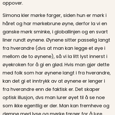
oppover.
Simona kler mørke farger, siden hun er mørk i
håret og har mørkebrune øyne, derfor la vi en
ganske mørk sminke, i globallinjen og en svart
liner rundt øynene. Øynene sitter passelig langt
fra hverandre (dvs at man kan legge et øye i
mellom de to øynene), så vi la litt lyst innerst i
øyekroken for å gi en glød. Hvis man gjør dette
med folk som har øynene langt i fra hverandre,
kan det gi et inntrykk av at øynene er lenger i
fra hverandre enn de faktisk er. Det skaper
optisk illusjon, dvs man lurer øyet til å se noe
som ikke egentlig er der. Man kan fremheve og
dempe med lyse og mørke farger for å lure