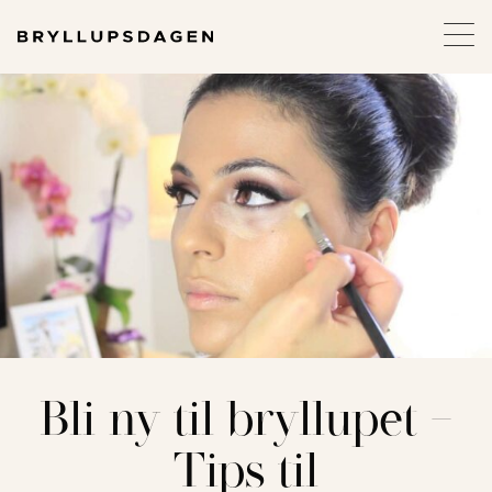
Bli ny til bryllupet –
Tips til