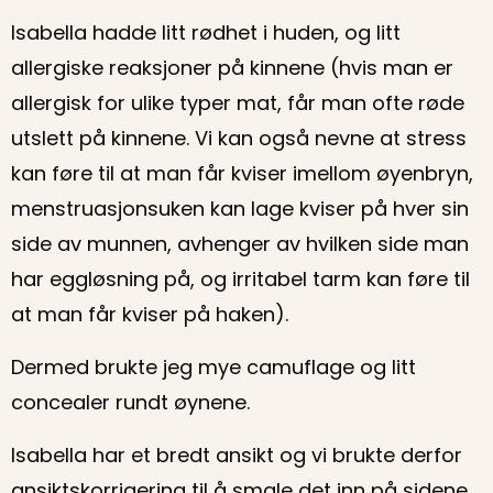
Isabella hadde litt rødhet i huden, og litt
allergiske reaksjoner på kinnene (hvis man er
allergisk for ulike typer mat, får man ofte røde
utslett på kinnene. Vi kan også nevne at stress
kan føre til at man får kviser imellom øyenbryn,
menstruasjonsuken kan lage kviser på hver sin
side av munnen, avhenger av hvilken side man
har eggløsning på, og irritabel tarm kan føre til
at man får kviser på haken).
Dermed brukte jeg mye camuflage og litt
concealer rundt øynene.
Isabella har et bredt ansikt og vi brukte derfor
ansiktskorrigering til å smale det inn på sidene.