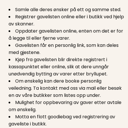
Samle alle deres ønsker på ett og samme sted.
Registrer gavelisten online eller i butikk ved hjelp
av skanner.
Oppdater gavelisten online, enten om det er for
å legge til eller fjerne varer.
Gavelisten får en personlig link, som kan deles
med gjestene.
Kjøp fra gavelisten blir direkte registrert i
kassapunktet eller online, slik at dere unngår
unødvendig bytting av varer etter bryllupet.
Om ønskelig kan dere booke personlig
veiledning. Ta kontakt med oss via mail eller besøk
en av våre butikker som listes opp under.
Mulighet for oppbevaring av gaver etter avtale
om ønskelig.
Motta en flott goodiebag ved registrering av
gaveliste i butikk.