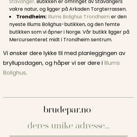
Stavanger
. Butikken er omringet av Stavangers
vakre natur, og ligger på Arkaden Torgterrassen.
Trondheim:
Illums Bolighus Trondheim
er den
nyeste Illums Bolighus-butikken, og den femte
butikken som vi åpner i Norge. Vår butikk ligger på
Mercursenteret midt i Trondheim sentrum.
Vi ønsker dere lykke til med planleggingen av
bryllupsdagen, og håper vi ser dere i
Illums
Bolighus
.
brudepar.no/