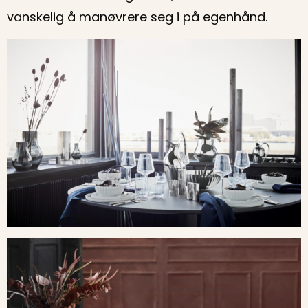
vanskelig å manøvrere seg i på egenhånd.