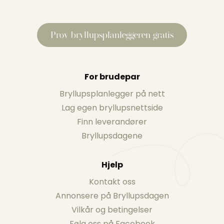
Prøv bryllupsplanleggeren gratis
For brudepar
Bryllupsplanlegger på nett
Lag egen bryllupsnettside
Finn leverandører
Bryllupsdagene
Hjelp
Kontakt oss
Annonsere på Bryllupsdagen
Vilkår og betingelser
Følg oss på Facebook