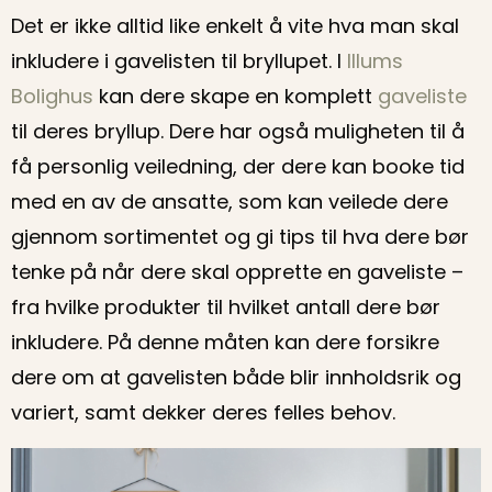
Det er ikke alltid like enkelt å vite hva man skal
inkludere i gavelisten til bryllupet. I
Illums
Bolighus
kan dere skape en komplett
gaveliste
til deres bryllup. Dere har også muligheten til å
få personlig veiledning, der dere kan booke tid
med en av de ansatte, som kan veilede dere
gjennom sortimentet og gi tips til hva dere bør
tenke på når dere skal opprette en gaveliste –
fra hvilke produkter til hvilket antall dere bør
inkludere. På denne måten kan dere forsikre
dere om at gavelisten både blir innholdsrik og
variert, samt dekker deres felles behov.