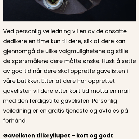
Ved personlig veiledning vil en av de ansatte
dedikere en time kun til dere, slik at dere kan
gjennomgå de ulike valgmulighetene og stille
de spørsmålene dere måtte ønske. Husk å sette
av god tid når dere skal opprette gavelisten i
våre butikker. Etter at dere har opprettet
gavelisten vil dere etter kort tid motta en mail
med den ferdigstilte gavelisten. Personlig
veiledning er en gratis tjeneste og avtales på
forhånd.
Gavelisten til bryllupet – kort og godt