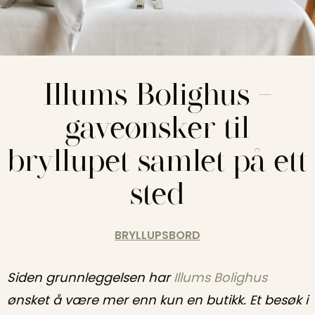
Illums Bolighus –
gaveønsker til
bryllupet samlet på ett
sted
BRYLLUPSBORD
Siden grunnleggelsen har
Illums Bolighus
ønsket å være mer enn kun en butikk. Et besøk i