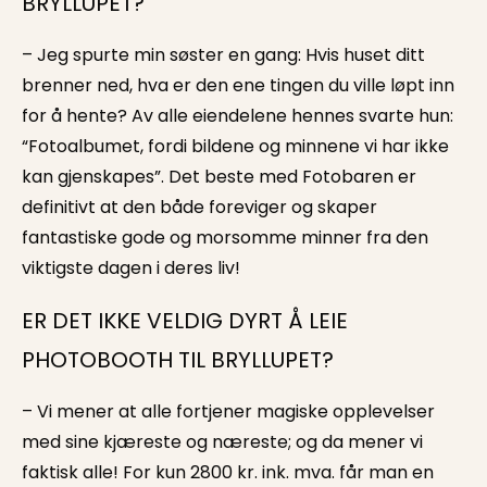
BRYLLUPET?
– Jeg spurte min søster en gang: Hvis huset ditt
brenner ned, hva er den ene tingen du ville løpt inn
for å hente? Av alle eiendelene hennes svarte hun:
“Fotoalbumet, fordi bildene og minnene vi har ikke
kan gjenskapes”. Det beste med Fotobaren er
definitivt at den både foreviger og skaper
fantastiske gode og morsomme minner fra den
viktigste dagen i deres liv!
ER DET IKKE VELDIG DYRT Å LEIE
PHOTOBOOTH TIL BRYLLUPET?
– Vi mener at alle fortjener magiske opplevelser
med sine kjæreste og næreste; og da mener vi
faktisk alle! For kun 2800 kr. ink. mva. får man en