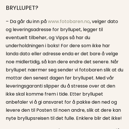
BRYLLUPET?
– Da går du inn på
www.fotobaren.no
, velger dato
og leveringsadresse for bryllupet, legger til
eventuelt tilbehør, og Vipps så har du
underholdningen i boks! For dere som ikke har
landa dato eller adresse enda er det bare å velge
noe midlertidig, så kan dere endre det senere. Når
bryllupet nærmer seg sender vi fotobaren slik at du
mottar den senest dagen før bryllupet. Med vår
leveringsgaranti slipper du å stresse over at den
ikke skal komme frem i tide. Etter bryllupet
anbefaler vi å gi ansvaret for å pakke den ned og
levere den til Posten til noen andre, slik at dere kan
nyte bryllupsreisen til det fulle. Enklere blir det ikke!