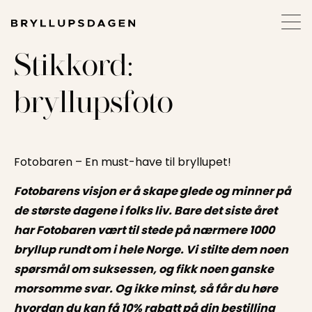
Stikkord:
bryllupsfoto
Fotobaren – En must-have til bryllupet!
Fotobarens visjon er å skape glede og minner på
de største dagene i folks liv. Bare det siste året
har Fotobaren vært til stede på nærmere 1000
bryllup rundt om i hele Norge. Vi stilte dem noen
spørsmål om suksessen, og fikk noen ganske
morsomme svar. Og ikke minst, så får du høre
hvordan du kan få 10% rabatt på din bestilling