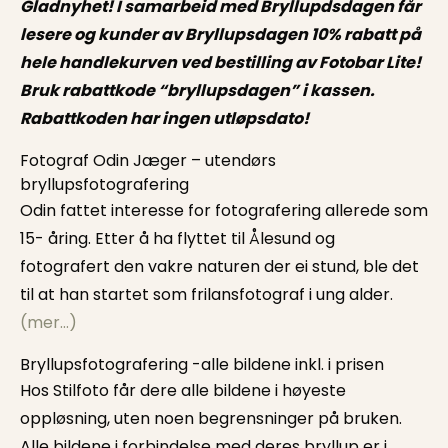
Gladnyhet! I samarbeid med Bryllupdsdagen får
lesere og kunder av Bryllupsdagen 10% rabatt på
hele handlekurven ved bestilling av Fotobar Lite!
Bruk rabattkode “bryllupsdagen” i kassen.
Rabattkoden har ingen utløpsdato!
Fotograf Odin Jæger – utendørs
bryllupsfotografering
Odin fattet interesse for fotografering allerede som
15- åring. Etter å ha flyttet til Ålesund og
fotografert den vakre naturen der ei stund, ble det
til at han startet som frilansfotograf i ung alder.
(mer…)
Bryllupsfotografering -alle bildene inkl. i prisen
Hos Stilfoto får dere alle bildene i høyeste
oppløsning, uten noen begrensninger på bruken.
Alle bildene i forbindelse med deres bryllup er i