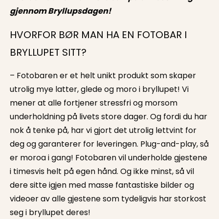
gjennom Bryllupsdagen!
HVORFOR BØR MAN HA EN FOTOBAR I
BRYLLUPET SITT?
– Fotobaren er et helt unikt produkt som skaper
utrolig mye latter, glede og moro i bryllupet! Vi
mener at alle fortjener stressfri og morsom
underholdning på livets store dager. Og fordi du har
nok å tenke på, har vi gjort det utrolig lettvint for
deg og garanterer for leveringen. Plug-and-play, så
er moroa i gang! Fotobaren vil underholde gjestene
i timesvis helt på egen hånd. Og ikke minst, så vil
dere sitte igjen med masse fantastiske bilder og
videoer av alle gjestene som tydeligvis har storkost
seg i bryllupet deres!