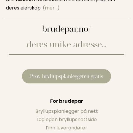
deres eierskap.
(mer…)
brudepar.no/
Prøv bryllupsplanleggeren gratis
For brudepar
Bryllupsplanlegger på nett
Lag egen bryllupsnettside
Finn leverandører