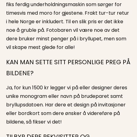
fiks ferdig underholdningsmaskin som sørger for
timesvis med moro for gjestene. Frakt tur-tur retur
i hele Norge er inkludert. Til en slik pris er det ikke
noe å gruble på. Fotobaren vil være noe av det
dere bruker minst penger på i bryllupet, men som
vil skape mest glede for alle!
KAN MAN SETTE SITT PERSONLIGE PREG PÅ
BILDENE?
Ja, for kun 1500 kr legger vi på eller designer deres
unike monogram eller navn på brudeparet samt
bryllupsdatoen. Har dere et design på invitasjoner
eller bordkort som dere ønsker å videreføre på
bildene, så fikser vi det!
TILBYR DERE REKVISITTER OG