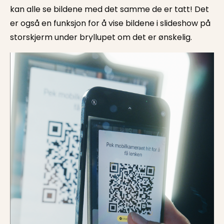
kan alle se bildene med det samme de er tatt! Det
er også en funksjon for å vise bildene i slideshow på
storskjerm under bryllupet om det er ønskelig.