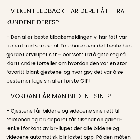
HVILKEN FEEDBACK HAR DERE FÅTT FRA
KUNDENE DERES?
– Den aller beste tilbakemeldingen vi har fått var
fra en brud som sa at Fotobaren var det beste hun
gjorde i bryllupet sitt – bortsett fra å gifte seg så
klart! Andre forteller om hvordan den var en stor
favoritt blant gjestene, og hvor gøy det var å se
bestemor lage sin aller første GIF!
HVORDAN FÅR MAN BILDENE SINE?
– Gjestene får bildene og videoene sine rett til
telefonen og brudeparet får tilsendt en galleri-
lenke i forkant av bryllupet der alle bildene og
videoene automatisk blir lastet opp. På den måten