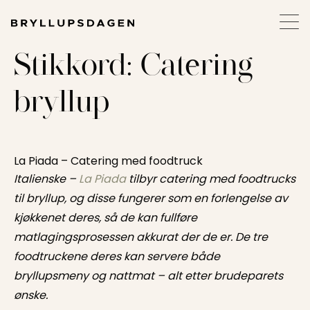
Stikkord:
Catering
bryllup
La Piada – Catering med foodtruck
Italienske –
La Piada
tilbyr catering med foodtrucks
til bryllup, og disse fungerer som en forlengelse av
kjøkkenet deres, så de kan fullføre
matlagingsprosessen akkurat der de er.
De tre
foodtruckene deres kan servere både
bryllupsmeny og nattmat – alt etter brudeparets
ønske.