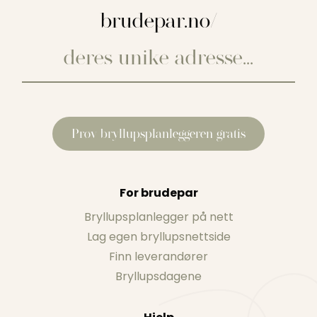
brudepar.no/
Prøv bryllupsplanleggeren gratis
For brudepar
Bryllupsplanlegger på nett
Lag egen bryllupsnettside
Finn leverandører
Bryllupsdagene