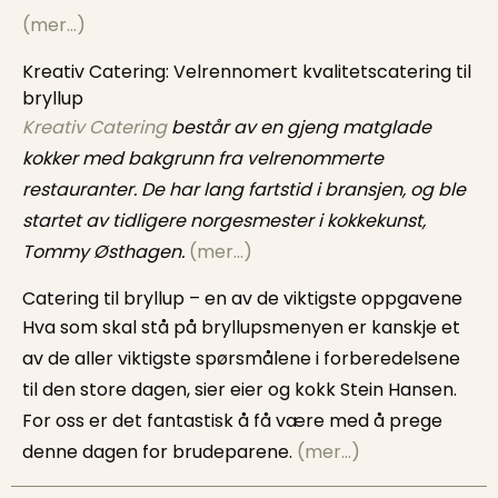
(mer…)
Kreativ Catering: Velrennomert kvalitetscatering til
bryllup
Kreativ Catering
består av en gjeng matglade
kokker med bakgrunn fra velrenommerte
restauranter. De har lang fartstid i bransjen, og ble
startet av tidligere norgesmester i kokkekunst,
Tommy Østhagen.
(mer…)
Catering til bryllup – en av de viktigste oppgavene
Hva som skal stå på bryllupsmenyen er kanskje et
av de aller viktigste spørsmålene i forberedelsene
til den store dagen, sier eier og kokk Stein Hansen.
For oss er det fantastisk å få være med å prege
denne dagen for brudeparene.
(mer…)